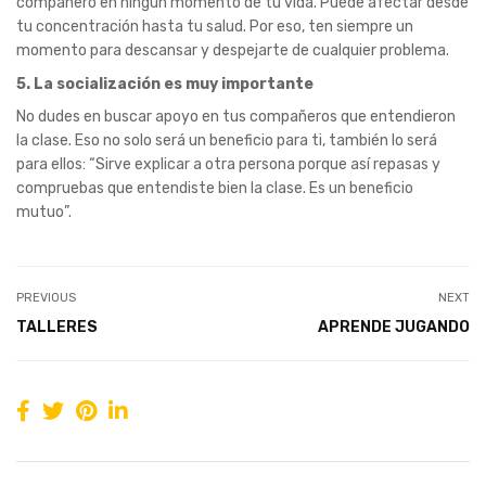
compañero en ningún momento de tu vida. Puede afectar desde
tu concentración hasta tu salud. Por eso, ten siempre un
momento para descansar y despejarte de cualquier problema.
5. La socialización es muy importante
No dudes en buscar apoyo en tus compañeros que entendieron
la clase. Eso no solo será un beneficio para ti, también lo será
para ellos: “Sirve explicar a otra persona porque así repasas y
compruebas que entendiste bien la clase. Es un beneficio
mutuo”.
PREVIOUS
NEXT
TALLERES
APRENDE JUGANDO