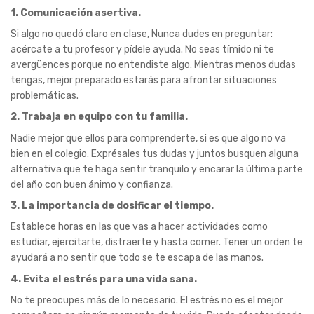
1. Comunicación asertiva.
Si algo no quedó claro en clase, Nunca dudes en preguntar:
acércate a tu profesor y pídele ayuda. No seas tímido ni te
avergüences porque no entendiste algo. Mientras menos dudas
tengas, mejor preparado estarás para afrontar situaciones
problemáticas.
2. Trabaja en equipo con tu familia.
Nadie mejor que ellos para comprenderte, si es que algo no va
bien en el colegio. Exprésales tus dudas y juntos busquen alguna
alternativa que te haga sentir tranquilo y encarar la última parte
del año con buen ánimo y confianza.
3. La importancia de dosificar el tiempo.
Establece horas en las que vas a hacer actividades como
estudiar, ejercitarte, distraerte y hasta comer. Tener un orden te
ayudará a no sentir que todo se te escapa de las manos.
4. Evita el estrés para una vida sana.
No te preocupes más de lo necesario. El estrés no es el mejor