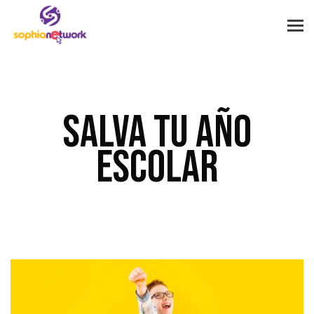
Salva tu año
escolar
Home
Courses
Salva tu año escolar