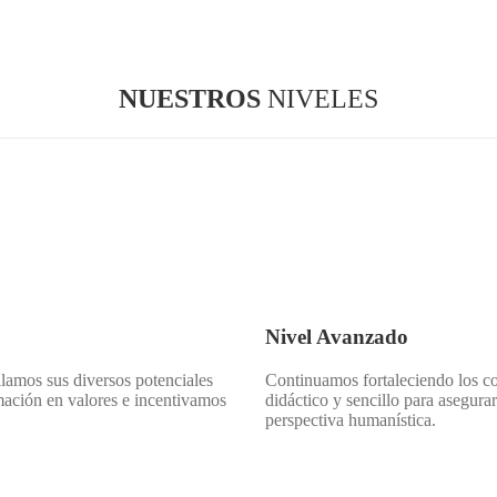
NUESTROS
NIVELES
Nivel Avanzado
ollamos sus diversos potenciales
Continuamos fortaleciendo los c
rmación en valores e incentivamos
didáctico y sencillo para asegur
perspectiva humanística.