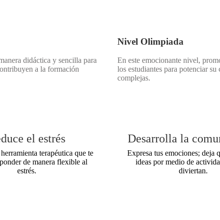
Nivel Olimpiada
anera didáctica y sencilla para
En este emocionante nivel, prom
contribuyen a la formación
los estudiantes para potenciar su
complejas.
duce el estrés
Desarrolla la comu
 herramienta terapéutica que te
Expresa tus emociones; deja q
sponder de manera flexible al
ideas por medio de activida
estrés.
diviertan.