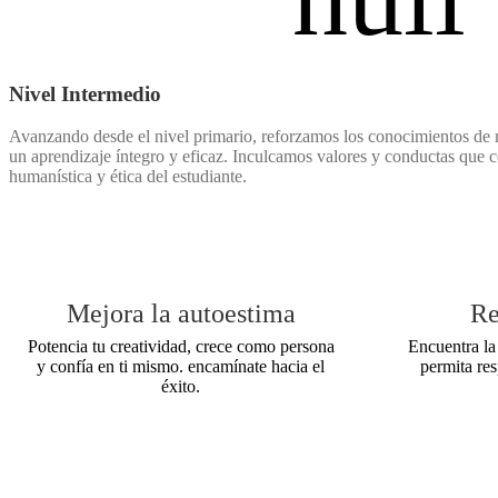
Nivel Intermedio
Avanzando desde el nivel primario, reforzamos los conocimientos de m
un aprendizaje íntegro y eficaz. Inculcamos valores y conductas que 
humanística y ética del estudiante.
Mejora la autoestima
Re
Potencia tu creatividad, crece como persona
Encuentra la
y confía en ti mismo. encamínate hacia el
permita re
éxito.