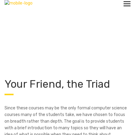
Home
Your Friend, the Triad
Your Friend, the Triad
Since these courses may be the only formal computer science
courses many of the students take, we have chosen to focus
on breadth rather than depth. The goal is to provide students
with a brief introduction to many topics so they will have an
idea of what is possible when they need to think about.